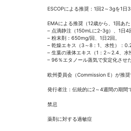
ESCOPによる推奨：1回2～3gを1
EMAによる推奨（12歳から、1回あ
– 点滴静注（150mLに2-3g）、1日
– 粉末剤：650mg/回、1日2回。
– 乾燥エキス（3～8：1、水性）：0.2
– 生葉の液体エキス（1：2～2.4、水
– 96％エタノール蒸気で安定化させた
欧州委員会（Commission E）
発行者注：伝統的に2～4週間の期間
禁忌
薬剤に対する過敏症