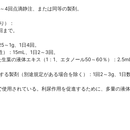
日3～4回点滴静注、または同等の製剤。
たり）：
4回まで。
5～1g、1日4回。
性）：15mL、1日2～3回。
生葉の液体エキス（1：1、エタノール50～60％）：2.5m
が推奨する製剤（別途規定がある場合を除く）：1回2～3g、
で使用されている。利尿作用を促進するために、多量の液