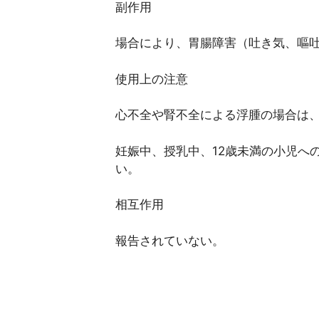
副作用
場合により、胃腸障害（吐き気、嘔
使用上の注意
心不全や腎不全による浮腫の場合は
妊娠中、授乳中、12歳未満の小児へ
い。
相互作用
報告されていない。