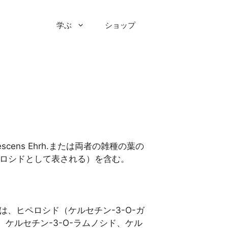
学ぶ
ショップ
bescens Ehrh.または両者の雑種の葉の
ペロシドとして表される）を含む。
は、ヒペロシド（ケルセチン-3-O-ガ
ケルセチン-3-O-ラムノシド、ケル