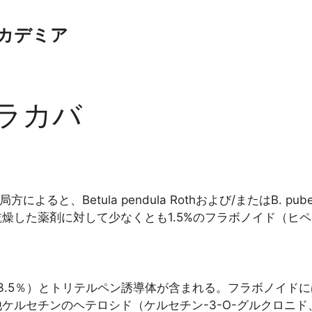
カデミア
 シラカバ
局方によると、Betula pendula Rothおよび/またはB. pu
燥した薬剤に対して少なくとも1.5%のフラボノイド（ヒ
3.5％）とトリテルペン誘導体が含まれる。フラボノイドに
ルセチンのヘテロシド（ケルセチン-3-O-グルクロニド、