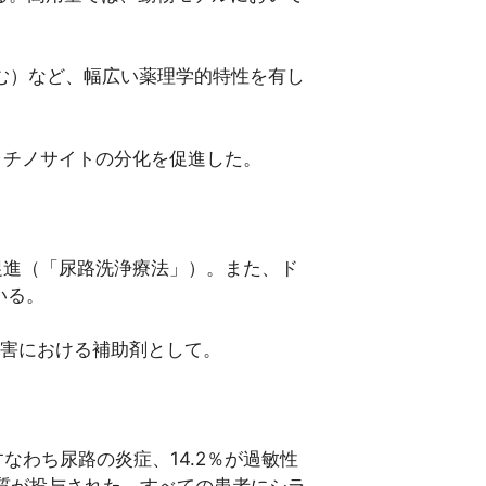
む）など、幅広い薬理学的特性を有し
、ケラチノサイトの分化を促進した。
促進（「尿路洗浄療法」）。また、ド
いる。
障害における補助剤として。
なわち尿路の炎症、14.2％が過敏性