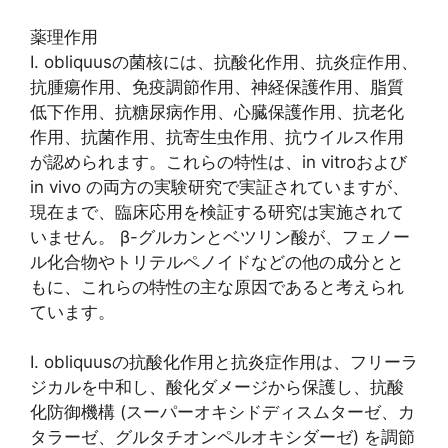
薬理作用
I. obliquusの菌核には、抗酸化作用、抗炎症作用、
抗腫瘍作用、免疫調節作用、神経保護作用、脂質
低下作用、抗糖尿病作用、心臓保護作用、抗老化
作用、抗菌作用、抗寄生虫作用、抗ウイルス作用
が認められます。これらの特性は、in vitroおよび
in vivo の両方の実験研究で実証されていますが、
現在まで、臨床応用を検証する研究は実施されて
いません。 β-グルカンとベツリン酸が、フェノー
ル化合物やトリテルペノイドなどの他の成分とと
もに、これらの特性の主な原因であると考えられ
ています。
I. obliquusの抗酸化作用と抗炎症作用は、フリーラ
ジカルを中和し、酸化ダメージから保護し、抗酸
化防御機構 (スーパーオキシドディスムターゼ、カ
タラーゼ、グルタチオンペルオキシダーゼ) を調節