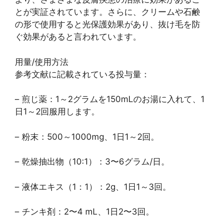
とが実証されています。さらに、クリームや石鹸
の形で使用すると光保護効果があり、抜け毛を防
ぐ効果があると言われています。
用量/使用方法
参考文献に記載されている投与量：
– 煎じ薬：1～2グラムを150mLのお湯に入れて、1
日1～2回服用します。
– 粉末：500～1000mg、1日1～2回。
– 乾燥抽出物（10:1）：3〜6グラム/日。
– 液体エキス（1：1）：2g、1日1～3回。
– チンキ剤：2〜4 mL、1日2〜3回。