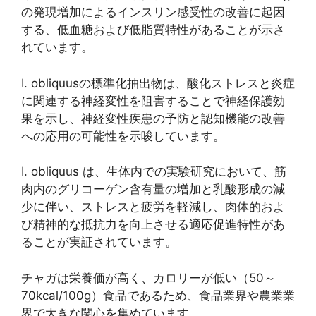
の発現増加によるインスリン感受性の改善に起因
する、低血糖および低脂質特性があることが示さ
れています。
I. obliquusの標準化抽出物は、酸化ストレスと炎症
に関連する神経変性を阻害することで神経保護効
果を示し、神経変性疾患の予防と認知機能の改善
への応用の可能性を示唆しています。
I. obliquus は、生体内での実験研究において、筋
肉内のグリコーゲン含有量の増加と乳酸形成の減
少に伴い、ストレスと疲労を軽減し、肉体的およ
び精神的な抵抗力を向上させる適応促進特性があ
ることが実証されています。
チャガは栄養価が高く、カロリーが低い（50～
70kcal/100g）食品であるため、食品業界や農業業
界で大きな関心を集めています。