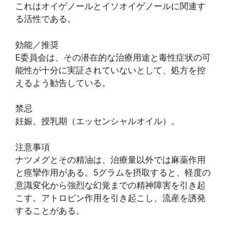
これはオイゲノールとイソオイゲノールに関連す
る活性である。
効能／推奨
E委員会は、その潜在的な治療用途と毒性症状の可
能性が十分に実証されていないとして、処方を控
えるよう勧告している。
禁忌
妊娠、授乳期（エッセンシャルオイル）。
注意事項
ナツメグとその精油は、治療量以外では麻薬作用
と痙攣作用がある。5グラムを摂取すると、軽度の
意識変化から強烈な幻覚までの精神障害を引き起
こす。アトロピン作用を引き起こし、流産を誘発
することがある。