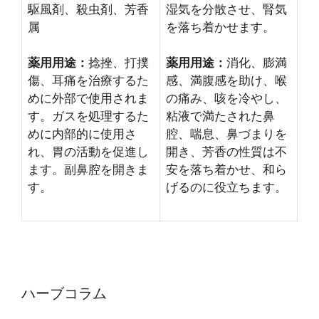
駆風剤、殺虫剤、芳香
湿気を分散させ、腎気
属
を落ち着かせます。
薬用用途：
捻挫、打撲
薬用用途：
消化、膨満
傷、耳痛を治療するた
感、満腹感を助け、喉
めに外部で使用されま
の痛み、咳を冷やし、
す。ガスを処理するた
粘液で満たされた鼻
めに内部的に使用さ
腔、喘息、鼻づまりを
れ、胃の活動を促進し
開き、芳香の性質は不
ます。副鼻腔を開きま
安を落ち着かせ、和ら
す。
げるのに役立ちます。
ハーブコラム