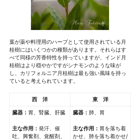
葉が薬や料理用のハーブとして使用されている月
桂樹にはいくつかの種類があります。それらはす
べて同様の芳香特性を持っていますが、インド月
桂樹はより穏やかですがシナモンのような味が
し、カリフォルニア月桂樹は最も強い風味を持っ
ていると考えられています。
西 洋
東 洋
臓器：
胃、腎臓、肝臓
臓器：
肺、胃
主な作用：
発汗、催
主な作用：
胃を落ち着
吐、興奮剤、覚醒剤、
かせ、肺を落ち着かせ/