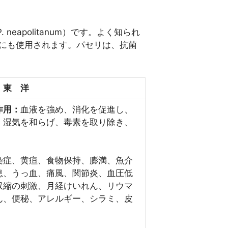
eapolitanum）です。よく知られ
にも使用されます。パセリは、抗菌
東 洋
作用：
血液を強め、消化を促進し、
、湿気を和らげ、毒素を取り除き、
染症、黄疸、食物保持、膨満、魚介
息、うっ血、痛風、関節炎、血圧低
収縮の刺激、月経けいれん、リウマ
ん、便秘、アレルギー、シラミ、皮
。