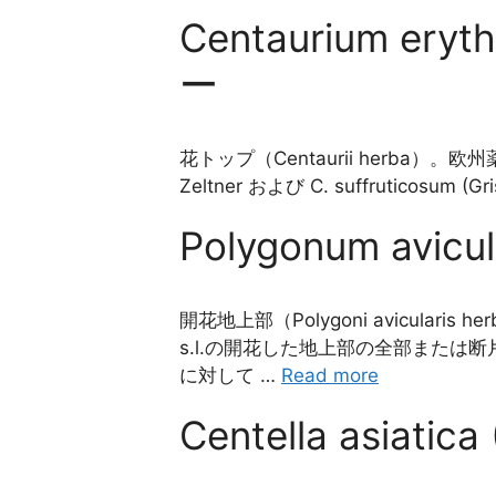
Centaurium ery
ー
花トップ（Centaurii herba）。欧州薬局
Zeltner および C. suffruticosum (G
Polygonum avic
開花地上部（Polygoni avicularis h
s.l.の開花した地上部の全部また
に対して …
Read more
Centella asiati