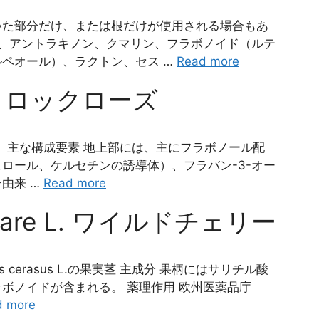
いた部分だけ、または根だけが使用される場合もあ
ド、アントラキノン、クマリン、フラボノイド（ルテ
ペオール）、ラクトン、セス …
Read more
s L. ロックローズ
した地上部。 主な構成要素 地上部には、主にフラボノール配
ロール、ケルセチンの誘導体）、フラバン-3-オー
由来 …
Read more
culare L. ワイルドチェリー
unus cerasus L.の果実茎 主成分 果柄にはサリチル酸
ボノイドが含まれる。 薬理作用 欧州医薬品庁
d more