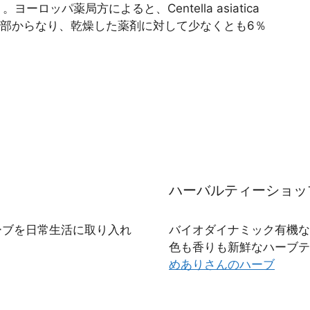
rba）。ヨーロッパ薬局方によると、Centella asiatica
た地上部からなり、乾燥した薬剤に対して少なくとも6％
ハーバルティーショッ
ーブを日常生活に取り入れ
バイオダイナミック有機な
色も香りも新鮮なハーブテ
めありさんのハーブ