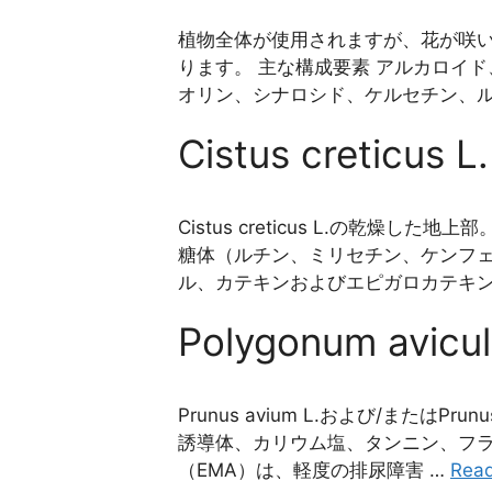
植物全体が使用されますが、花が咲
ります。 主な構成要素 アルカロイ
オリン、シナロシド、ケルセチン、ル
Cistus creticu
Cistus creticus L.の乾燥
糖体（ルチン、ミリセチン、ケンフェ
ル、カテキンおよびエピガロカテキン
Polygonum avi
Prunus avium L.および/またはPr
誘導体、カリウム塩、タンニン、フラ
（EMA）は、軽度の排尿障害 …
Rea