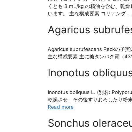
くとも 3 mL/kg の精油を含む、乾燥した
います。 主な構成要素 コリアンダ 
Agaricus subru
Agaricus subrufescens Peckの子実
主な構成要素 主に糖タンパク質（43% の
Inonotus obliq
Inonotus obliquus L. (別名: Polyp
乾燥させ、その後すりおろしたり粉末
Read more
Sonchus olerac