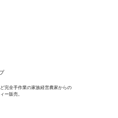
プ
ど完全手作業の家族経営農家からの
ィー販売。