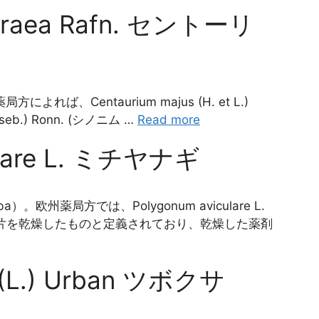
thraea Rafn. セントーリ
方によれば、Centaurium majus (H. et L.)
riseb.) Ronn. (シノニム …
Read more
ulare L. ミチヤナギ
erba）。欧州薬局方では、Polygonum aviculare L.
は断片を乾燥したものと定義されており、乾燥した薬剤
ca (L.) Urban ツボクサ