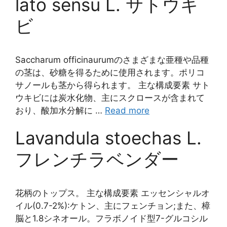
lato sensu L. サトウキ
ビ
Saccharum officinaurumのさまざまな亜種や品種
の茎は、砂糖を得るために使用されます。ポリコ
サノールも茎から得られます。 主な構成要素 サト
ウキビには炭水化物、主にスクロースが含まれて
おり、酸加水分解に …
Read more
Lavandula stoechas L.
フレンチラベンダー
花柄のトップス。 主な構成要素 エッセンシャルオ
イル(0.7-2%):ケトン、主にフェンチョン;また、樟
脳と1.8シネオール。フラボノイド型7-グルコシル