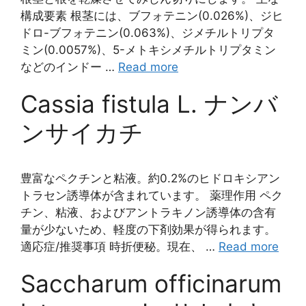
構成要素 根茎には、ブフォテニン(0.026%)、ジヒ
ドロ-ブフォテニン(0.063%)、ジメチルトリプタ
ミン(0.0057%)、5-メトキシメチルトリプタミン
などのインドー …
Read more
Cassia fistula L. ナンバ
ンサイカチ
豊富なペクチンと粘液。約0.2%のヒドロキシアン
トラセン誘導体が含まれています。 薬理作用 ペク
チン、粘液、およびアントラキノン誘導体の含有
量が少ないため、軽度の下剤効果が得られます。
適応症/推奨事項 時折便秘。現在、 …
Read more
Saccharum officinarum