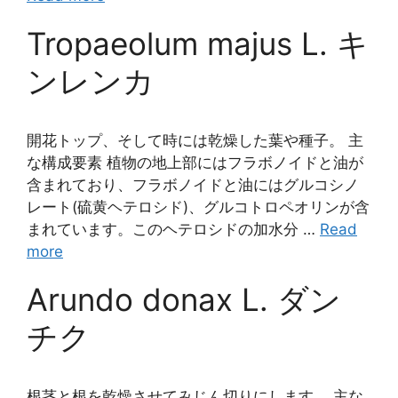
Tropaeolum majus L. キ
ンレンカ
開花トップ、そして時には乾燥した葉や種子。 主
な構成要素 植物の地上部にはフラボノイドと油が
含まれており、フラボノイドと油にはグルコシノ
レート(硫黄ヘテロシド)、グルコトロペオリンが含
まれています。このヘテロシドの加水分 …
Read
more
Arundo donax L. ダン
チク
根茎と根を乾燥させてみじん切りにします。 主な