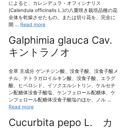
によると、カレンデュラ・オフィシナリス
(Calendula officinalis L.)の八重咲き栽培品種の花
全体を乾燥させたもの、または切り花を、完全に
開 …
Read more
Galphimia glauca Cav.
キントラノオ
全草 主成分 ゲンチジン酸、没食子酸、没食子酸メ
チル、テトラガロイルキン酸、没食子酸、エラグ
酸、ヒペロシド、イソクエルシトリン、ケルセチ
ン配糖体没食子酸塩、ケンフェロール配糖体、ケ
ンフェロール配糖体没食子酸塩のほか、ノル …
Read more
Cucurbita pepo L. カ