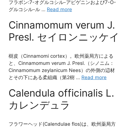
フラボン:7-オグルコシル-アピゲニンおよび7-O-
グルコシル-ル …
Read more
Cinnamomum verum J.
Presl. セイロンニッケイ
樹皮（Cinnamomi cortex）。欧州薬局方による
と、Cinnamomum verum J. Presl.（シノニム：
Cinnamomum zeylanicum Nees）の外側の辺材
とその下にある柔組織（第2樹 …
Read more
Calendula officinalis L.
カレンデュラ
フラワーヘッド(Calendulae flos)は、欧州薬局方